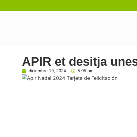
APIR et desitja une
diciembre 19, 2024
5:05 pm