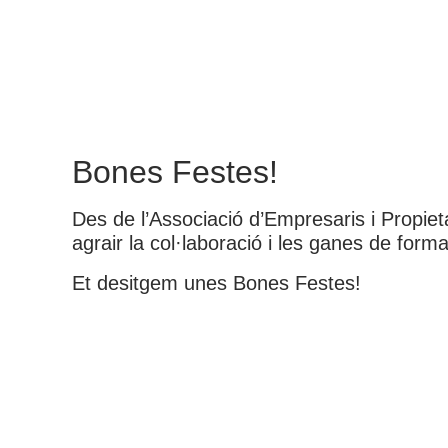
Bones Festes!
Des de l’Associació d’Empresaris i Propiet
agrair la col·laboració i les ganes de forma
Et desitgem unes Bones Festes!