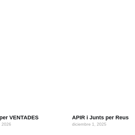
s per VENTADES
APIR i Junts per Reus
, 2026
diciembre 1, 2025