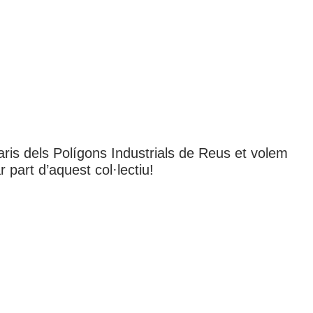
aris dels Polígons Industrials de Reus et volem
r part d’aquest col·lectiu!