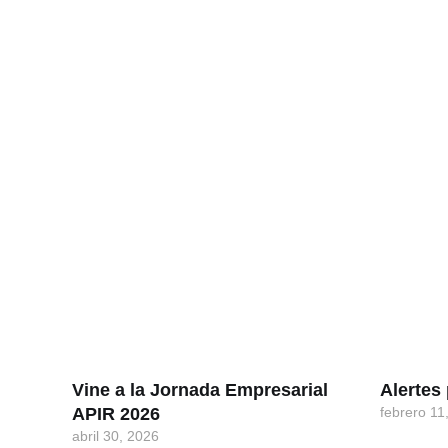
Vine a la Jornada Empresarial
Alerte
APIR 2026
febrero 11
abril 30, 2026