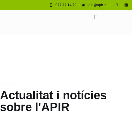
977 77 14 72
info@apir.cat
Actualitat i notícies
sobre l'APIR