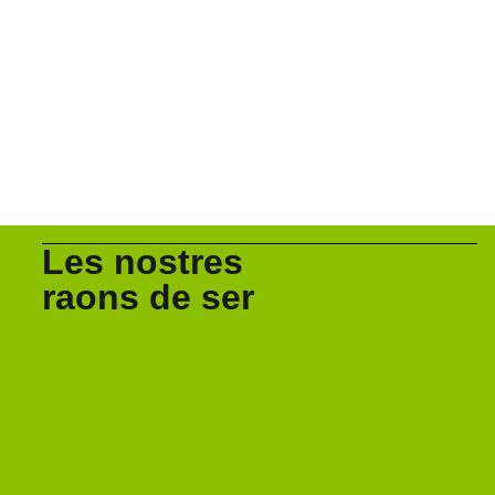
Les nostres
raons de ser