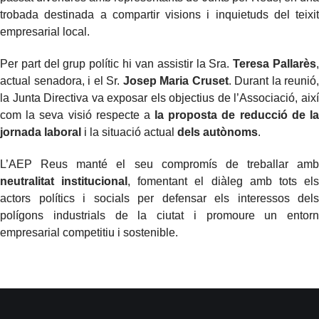
trobada destinada a compartir visions i inquietuds del teixit
empresarial local.
Per part del grup polític hi van assistir la Sra.
Teresa Pallarès
actual senadora, i el Sr.
Josep Maria Cruset
. Durant la reunió,
la Junta Directiva va exposar els objectius de l’Associació, així
com la seva visió respecte a
la proposta de reducció de l
jornada laboral
i la situació actual
dels autònoms
.
L’AEP Reus manté el seu compromís de treballar amb
neutralitat institucional
, fomentant el diàleg amb tots el
actors polítics i socials per defensar els interessos dels
polígons industrials de la ciutat i promoure un entorn
empresarial competitiu i sostenible.