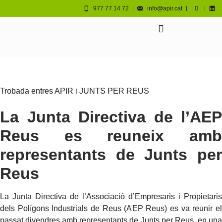
977 77 14 72
info@apir.cat
Trobada entres APIR i JUNTS PER REUS
La Junta Directiva de l’AEP
Reus es reuneix amb
representants de Junts per
Reus
La Junta Directiva de l’Associació d’Empresaris i Propietaris
dels Polígons Industrials de Reus (AEP Reus) es va reunir el
passat divendres amb representants de Junts per Reus, en una