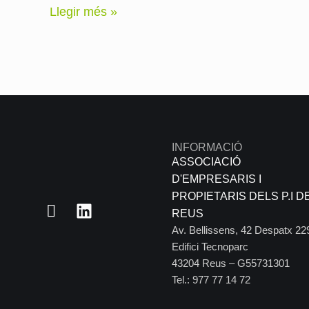
Llegir més »
INFORMACIÓ
ASSOCIACIÓ
D'EMPRESARIS I
PROPIETARIS DELS P.I D
REUS
Av. Bellissens, 42 Despatx 22
Edifici Tecnoparc
43204 Reus – G55731301
Tel.: 977 77 14 72