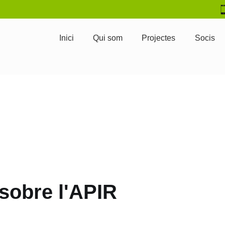
Inici
Qui som
Projectes
Socis
s sobre l'APIR