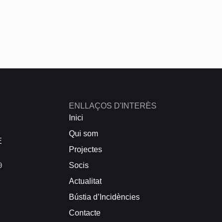
ENLLAÇOS D'INTERÈS
Inici
Qui som
E
Projectes
9
Socis
Actualitat
Bústia d’Incidències
Contacte