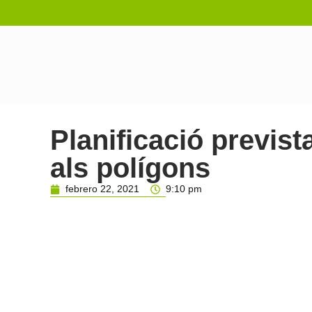
Planificació previst
als polígons
febrero 22, 2021
9:10 pm