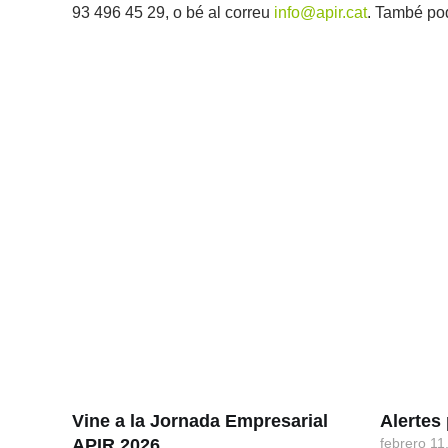
93 496 45 29, o bé al correu
info@apir.cat
. També pod
Vine a la Jornada Empresarial
Alerte
APIR 2026
febrero 11