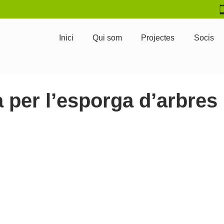
Inici
Qui som
Projectes
Socis
a per l’esporga d’arbres