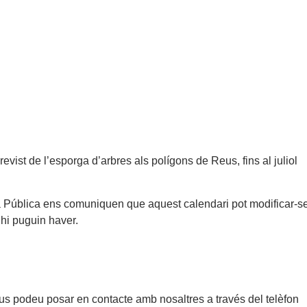
evist de l’esporga d’arbres als polígons de Reus, fins al juliol
Pública ens comuniquen que aquest calendari pot modificar-s
 hi puguin haver.
 us podeu posar en contacte amb nosaltres a través del telèfon