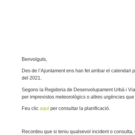
Benvolguts,
Des de l’Ajuntament ens han fet arribar el calendari pr
del 2021.
Segons la Regidoria de Desenvolupament Urbà i Via 
per imprevistos meteorològics o altres urgències que
Feu clic
aquí
per consultar la planificació.
Recordeu que si teniu qualsevol incident o consulta,