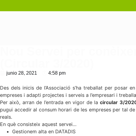
Nou Servei per conèixer 
(Circular 3/2020)
junio 28, 2021
4:58 pm
Des dels inicis de l’Associació s’ha treballat per posar e
empreses i adapti projectes i serveis a l’empresari i treball
Per això, arran de l’entrada en vigor de la
circular 3/2020
pugui accedir al consum horari de les empreses per tal de
reals.
En què consisteix aquest servei…
Gestionem alta en DATADIS