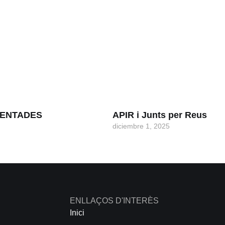
 VENTADES
APIR i Junts per Reus
diciembre 1, 2025
ENLLAÇOS D'INTERÈS
Inici