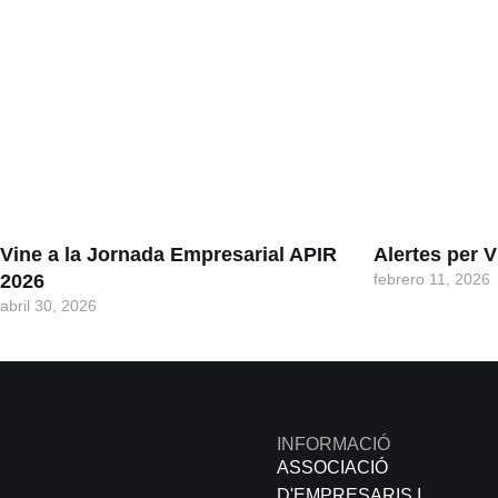
Vine a la Jornada Empresarial APIR
Alertes per
2026
febrero 11, 2026
abril 30, 2026
INFORMACIÓ
ASSOCIACIÓ
D'EMPRESARIS I