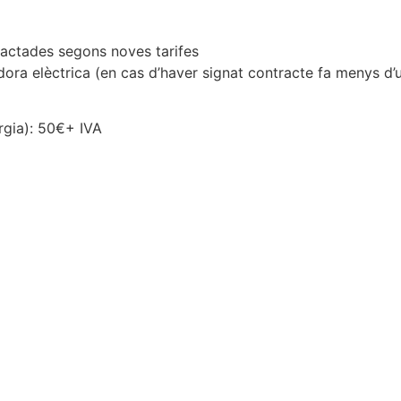
ractades segons noves tarifes
dora elèctrica (en cas d’haver signat contracte fa menys d’
rgia): 50€+ IVA