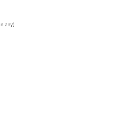
un any)