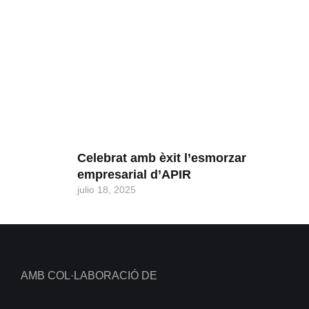
Celebrat amb èxit l’esmorzar
empresarial d’APIR
julio 18, 2025
AMB COL·LABORACIÓ DE