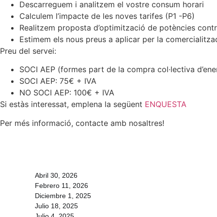
Descarreguem i analitzem el vostre consum horari
Calculem l’impacte de les noves tarifes (P1 -P6)
Realitzem proposta d’optimització de potències cont
Estimem els nous preus a aplicar per la comercialitza
Preu del servei:
SOCI AEP (formes part de la compra col·lectiva d’ene
SOCI AEP: 75€ + IVA
NO SOCI AEP: 100€ + IVA
Si estàs interessat, emplena la següent
ENQUESTA
Per més informació, contacte amb nosaltres!
Abril 30, 2026
Febrero 11, 2026
Diciembre 1, 2025
Julio 18, 2025
Julio 4, 2025