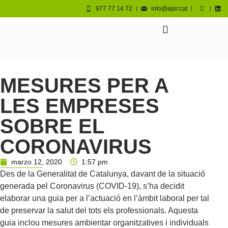
977 77 14 72
info@apir.cat
MESURES PER A
LES EMPRESES
SOBRE EL
CORONAVIRUS
marzo 12, 2020
1:57 pm
Des de la Generalitat de Catalunya, davant de la situació
generada pel Coronavirus (COVID-19), s’ha decidit
elaborar una guia per a l’actuació en l’àmbit laboral per tal
de preservar la salut del tots els professionals. Aquesta
guia inclou mesures ambientar organitzatives i individuals