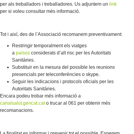
per als treballadors i treballadores. Us adjuntem un
link
per si voleu consultar més informació.
Tot i així, des de l’Associació recomanem preventivament:
Restringir temporalment els viatges
a
paisos
considerats d’alt risc per les Autoritats
Sanitàries.
Substituir en la mesura del possible les reunions
presencials per teleconferències o skype.
Seguir les indicacions i protocols oficials per les
Autoritats Sanitàries.
Encara podeu trobar més informació a
canalsalut.gencat.cat
o trucar al 061 per obtenir més
recomanacions.
La finalitat es informar i prevenir tot el possible. Esperem