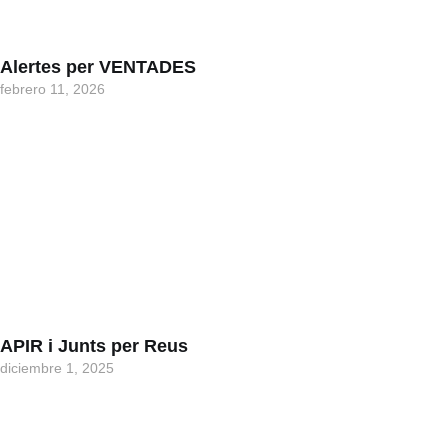
Alertes per VENTADES
febrero 11, 2026
APIR i Junts per Reus
diciembre 1, 2025