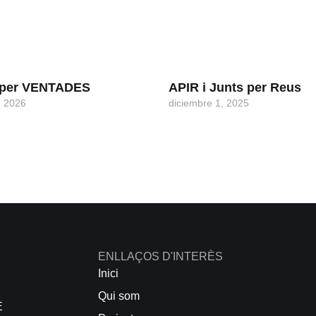
s per VENTADES
APIR i Junts per Reus
, 2026
diciembre 1, 2025
ENLLAÇOS D'INTERÈS
Inici
Qui som
E