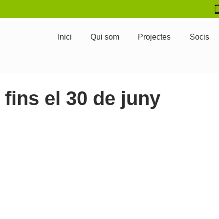
Inici
Qui som
Projectes
Socis
fins el 30 de juny