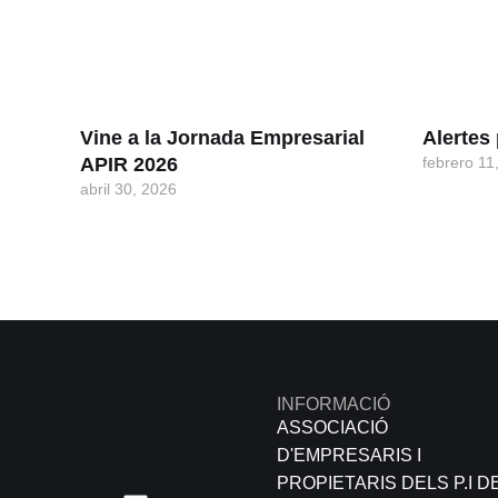
Vine a la Jornada Empresarial
Alerte
APIR 2026
febrero 11
abril 30, 2026
INFORMACIÓ
ASSOCIACIÓ
D'EMPRESARIS I
PROPIETARIS DELS P.I D