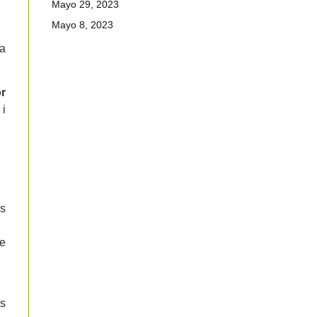
Mayo 29, 2023
Mayo 8, 2023
ça
r
 i
ls
ue
ls