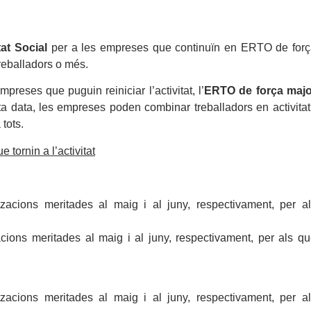
tat Social
per a les empreses que continuïn en ERTO de for
reballadors o més.
reses que puguin reiniciar l’activitat, l’
ERTO de força majo
ta data, les empreses poden combinar treballadors en activitat
tots.
tornin a l’activitat
acions meritades al maig i al juny, respectivament, per a
ions meritades al maig i al juny, respectivament, per als q
acions meritades al maig i al juny, respectivament, per a