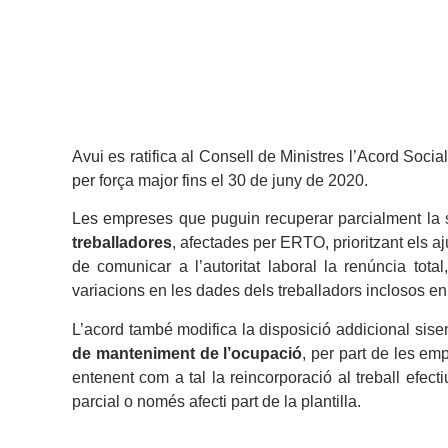
Avui es ratifica al Consell de Ministres l’Acord Soc
per força major fins el 30 de juny de 2020.
Les empreses que puguin recuperar parcialment la s
treballadores
, afectades per ERTO, prioritzant els 
de comunicar a l’autoritat laboral la renúncia tot
variacions en les dades dels treballadors inclosos e
L’acord també modifica la disposició addicional sis
de manteniment de l’ocupació
, per part de les em
entenent com a tal la reincorporació al treball efect
parcial o només afecti part de la plantilla.