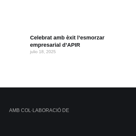
Celebrat amb èxit l’esmorzar
empresarial d’APIR
julio 18, 2025
AMB COL·LABORACIÓ DE