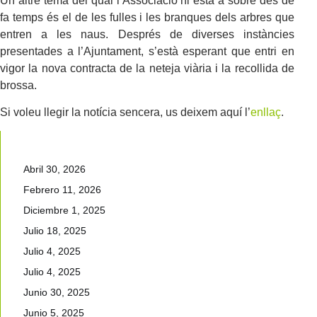
Un altre tema del qual l’Associació hi està a sobre des de
fa temps és el de les fulles i les branques dels arbres que
entren a les naus. Després de diverses instàncies
presentades a l’Ajuntament, s’està esperant que entri en
vigor la nova contracta de la neteja viària i la recollida de
brossa.
Si voleu llegir la notícia sencera, us deixem aquí l’
enllaç
.
Abril 30, 2026
Febrero 11, 2026
Diciembre 1, 2025
Julio 18, 2025
Julio 4, 2025
Julio 4, 2025
Junio 30, 2025
Junio 5, 2025