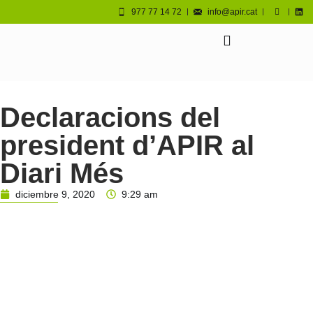
977 77 14 72
info@apir.cat
Declaracions del
president d’APIR al
Diari Més
diciembre 9, 2020
9:29 am