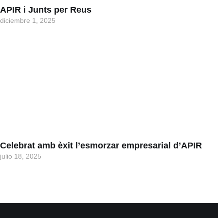
APIR i Junts per Reus
diciembre 1, 2025
Celebrat amb èxit l’esmorzar empresarial d’APIR
julio 18, 2025