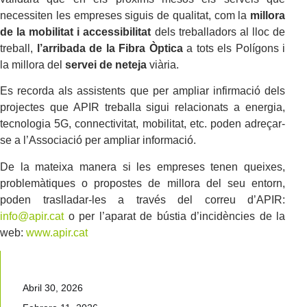
necessiten les empreses siguis de qualitat, com la
millora
de la mobilitat i accessibilitat
dels treballadors al lloc de
treball,
l’arribada de la Fibra Òptica
a tots els Polígons i
la millora del
servei de neteja
viària.
Es recorda als assistents que per ampliar infirmació dels
projectes que APIR treballa sigui relacionats a energia,
tecnologia 5G, connectivitat, mobilitat, etc. poden adreçar-
se a l’Associació per ampliar informació.
De la mateixa manera si les empreses tenen queixes,
problemàtiques o propostes de millora del seu entorn,
poden traslladar-les a través del correu d’APIR:
info@apir.cat
o per l’aparat de bústia d’incidències de la
web:
www.apir.cat
Abril 30, 2026