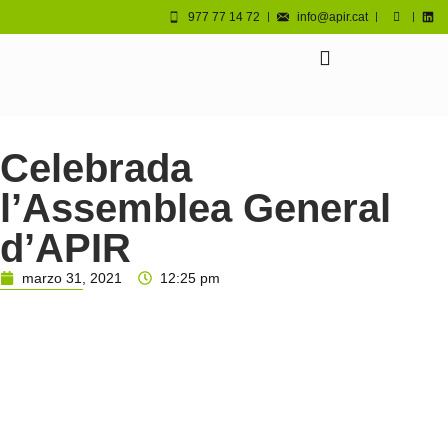
977 77 14 72
info@apir.cat
Celebrada
l’Assemblea General
d’APIR
marzo 31, 2021
12:25 pm