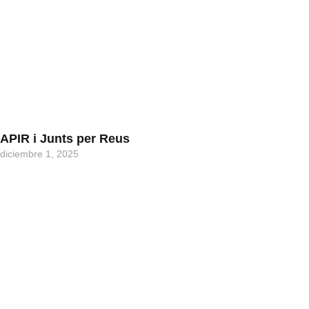
APIR i Junts per Reus
diciembre 1, 2025