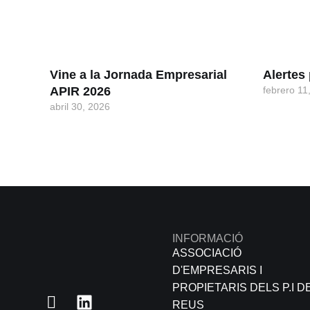
Vine a la Jornada Empresarial
Alerte
APIR 2026
febrero 11
abril 30, 2026
INFORMACIÓ
ASSOCIACIÓ
D'EMPRESARIS I
PROPIETARIS DELS P.I D
REUS