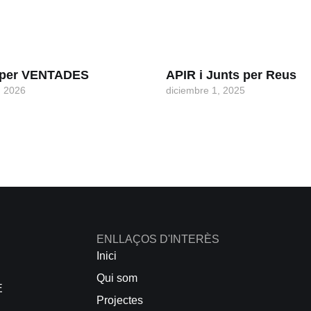
s per VENTADES
APIR i Junts per Reus
, 2026
diciembre 1, 2025
ENLLAÇOS D'INTERÈS
Inici
Qui som
E
Projectes