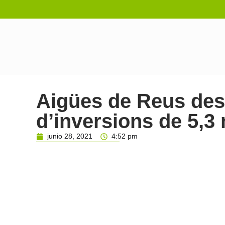
Aigües de Reus des
d’inversions de 5,3 
junio 28, 2021
4:52 pm