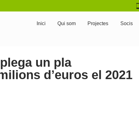
Inici
Qui som
Projectes
Socis
plega un pla
milions d’euros el 2021