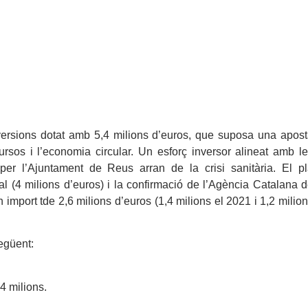
ersions dotat amb 5,4 milions d’euros, que suposa una apos
ecursos i l’economia circular. Un esforç inversor alineat amb l
er l’Ajuntament de Reus arran de la crisi sanitària. El p
al (4 milions d’euros) i la confirmació de l’Agència Catalana 
import tde 2,6 milions d’euros (1,4 milions el 2021 i 1,2 milio
egüent:
4 milions.