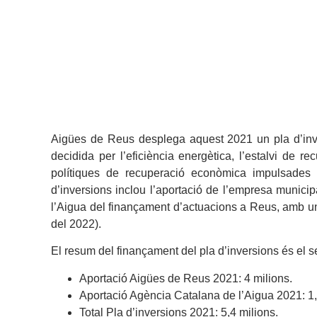
Aigües de Reus desplega aquest 2021 un pla d’inv
decidida per l’eficiència energètica, l’estalvi de r
polítiques de recuperació econòmica impulsades p
d’inversions inclou l’aportació de l’empresa municip
l’Aigua del finançament d’actuacions a Reus, amb un 
del 2022).
El resum del finançament del pla d’inversions és el s
Aportació Aigües de Reus 2021: 4 milions.
Aportació Agència Catalana de l’Aigua 2021: 1,
Total Pla d’inversions 2021: 5,4 milions.