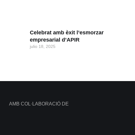
Celebrat amb èxit l’esmorzar
empresarial d’APIR
julio 18, 2025
AMB COL·LABORACIÓ DE