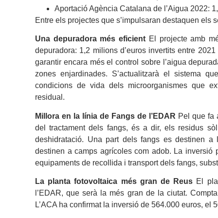
Aportació Agència Catalana de l’Aigua 2022: 1,
Entre els projectes que s’impulsaran destaquen els 
Una depuradora més eficient
El projecte amb mé
depuradora: 1,2 milions d’euros invertits entre 2021 i
garantir encara més el control sobre l’aigua depurad
zones enjardinades. S’actualitzarà el sistema qu
condicions de vida dels microorganismes que ext
residual.
Millora en la línia de Fangs de l’EDAR
Pel que fa 
del tractament dels fangs, és a dir, els residus sò
deshidratació. Una part dels fangs es destinen a
destinen a camps agrícoles com adob. La inversió pr
equipaments de recollida i transport dels fangs, subst
La planta fotovoltaica més gran de Reus
El pla
l’EDAR, que serà la més gran de la ciutat. Compt
L’ACA ha confirmat la inversió de 564.000 euros, el 