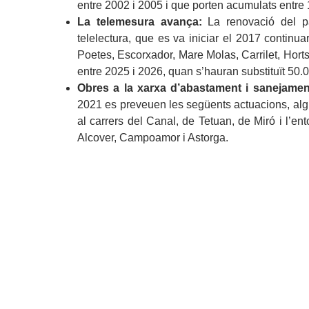
entre 2002 i 2005 i que porten acumulats entre
La telemesura avança:
La renovació del 
telelectura, que es va iniciar el 2017 continua
Poetes, Escorxador, Mare Molas, Carrilet, Horts 
entre 2025 i 2026, quan s’hauran substituït 50
Obres a la xarxa d’abastament i sanejamen
2021 es preveuen les següents actuacions, algun
al carrers del Canal, de Tetuan, de Miró i l’en
Alcover, Campoamor i Astorga.