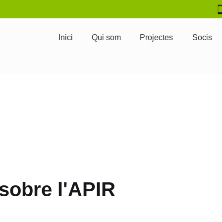
Inici
Qui som
Projectes
Socis
s sobre l'APIR