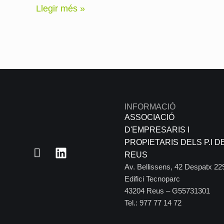
Llegir més »
INFORMACIÓ
ASSOCIACIÓ
D'EMPRESARIS I
PROPIETARIS DELS P.I D
REUS
Av. Bellissens, 42 Despatx 22
Edifici Tecnoparc
43204 Reus – G55731301
Tel.: 977 77 14 72