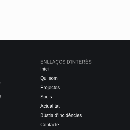
ENLLAÇOS D'INTERÈS
Inici
Qui som
E
Projectes
9
Socis
Actualitat
Bústia d’Incidències
Contacte