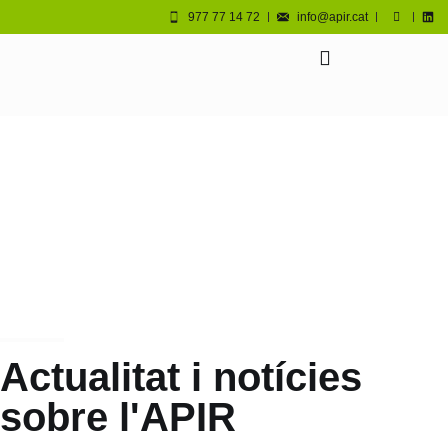
977 77 14 72
info@apir.cat
Actualitat i notícies
sobre l'APIR